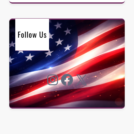
Follow Us
Instagram
Facebook
X