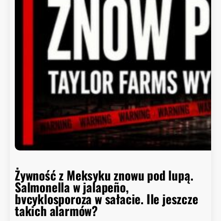
Żywność z Meksyku znowu pod lupą.
Salmonella w jalapeño,
bvcyklosporoza w sałacie. Ile jeszcze
takich alarmów?