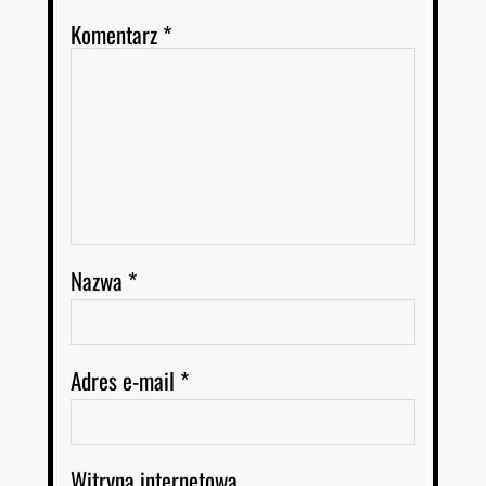
Komentarz
*
Nazwa
*
Adres e-mail
*
Witryna internetowa