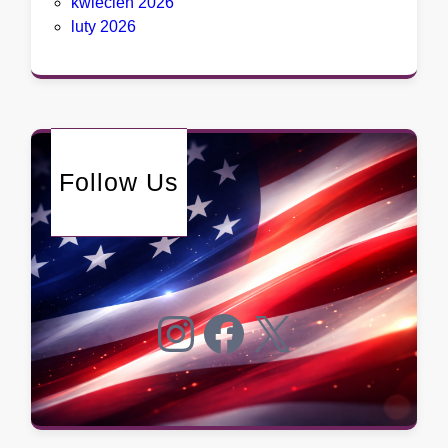
kwiecień 2026
luty 2026
Follow Us
Instagram
Facebook
X