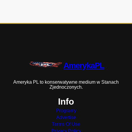
AmerykaPL
Ameryka PL to konserwatywne medium w Stanach
Zjednoczonych.
Info
Programy
Advertise
Terms Of Use
Privacy Policy