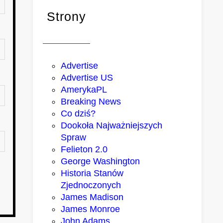
Strony
Advertise
Advertise US
AmerykaPL
Breaking News
Co dziś?
Dookoła Najważniejszych
Spraw
Felieton 2.0
George Washington
Historia Stanów
Zjednoczonych
James Madison
James Monroe
John Adams