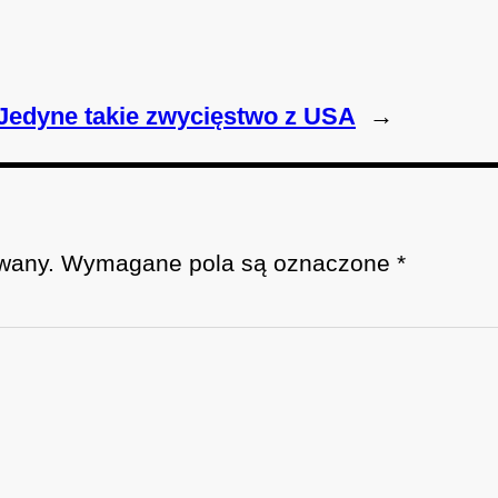
 Jedyne takie zwycięstwo z USA
→
wany.
Wymagane pola są oznaczone
*