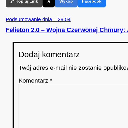
🔗 Kopiuj Link
𝕏
Wykop
Facebook
Podsumowanie dnia – 29.04
Felieton 2.0 – Wojna Czerwonej Chmury:
Dodaj komentarz
Twój adres e-mail nie zostanie opubliko
Komentarz
*