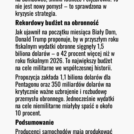
nie jest nowy pomysł – to sprawdzona w
kryzysie strategia.
Rekordowy budżet na obronność
Jak ujawnił na początku miesiąca Biały Dom,
Donald Trump proponuje, by w przyszłym roku
fiskalnym wydatki obronne sięgnęły 1,5
biliona dolarów – o 42 procent więcej niż w
roku fiskalnym 2026. To największy budżet
na cele militarne we współczesnej historii.
Propozycja zakłada 1,1 biliona dolarów dla
Pentagonu oraz 350 miliardów dolarów na
krytycznie ważne uzbrojenie i rozbudowę
przemysłu obronnego. Jednocześnie wydatki
na cele niemilitarne miałyby spaść o około
10 procent.
Podsumowanie
Producenci samochodów mają produkować