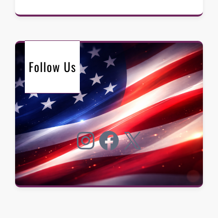
Follow Us
Instagram
Facebook
X