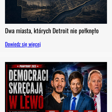
.
Dwa miasta, których Detroit nie połknęło
Dowiedz się więcej