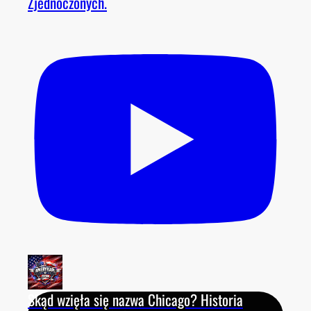
Zjednoczonych.
Skąd wzięła się nazwa Chicago? Historia