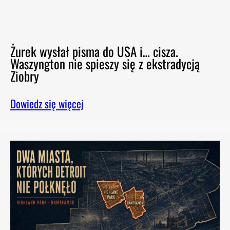
Żurek wysłał pisma do USA i… cisza.
Waszyngton nie spieszy się z ekstradycją
Ziobry
Dowiedz się więcej