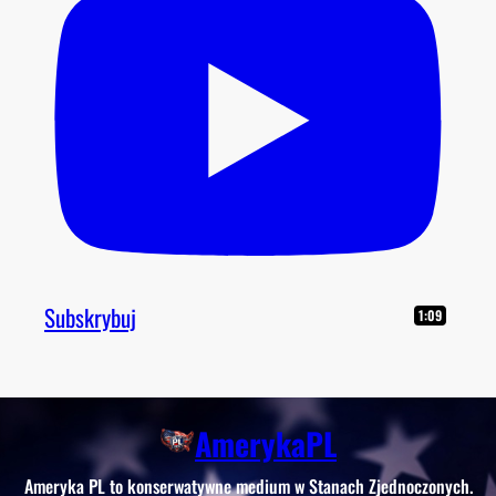
Subskrybuj
1:09
AmerykaPL
Ameryka PL to konserwatywne medium w Stanach Zjednoczonych.