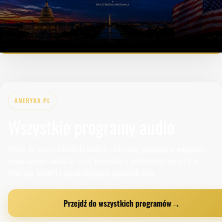
AMERYKA PL
Wszystkie programy audio
Wejdź do naszej biblioteki audycji i odkrywaj programy w wygodnym,
nowoczesnym układzie — od komentarzy politycznych po serie o
Ameryce, historii i najważniejszych sprawach dnia.
→
Przejdź do wszystkich programów