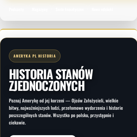
Podcasty
Magazyny
Serie tematyczne
Nowe odcinki
AMERYKA PL HISTORIA
HISTORIA STANÓW
ZJEDNOCZONYCH
Poznaj Amerykę od jej korzeni — Ojców Założycieli, wielkie
bitwy, najważniejszych ludzi, przełomowe wydarzenia i historie
poszczególnych stanów. Wszystko po polsku, przystępnie i
ciekawie.