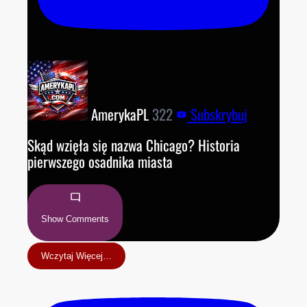
AmerykaPL
322
Subskrybuj
Skąd wzięła się nazwa Chicago? Historia
pierwszego osadnika miasta
Show Comments
Wczytaj Więcej…