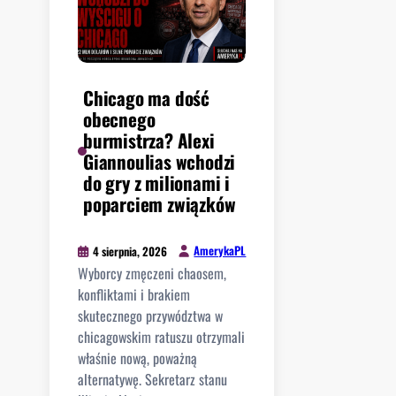
Chicago ma dość
obecnego
burmistrza? Alexi
Giannoulias wchodzi
do gry z milionami i
poparciem związków
AmerykaPL
4 sierpnia, 2026
Wyborcy zmęczeni chaosem,
konfliktami i brakiem
skutecznego przywództwa w
chicagowskim ratuszu otrzymali
właśnie nową, poważną
alternatywę. Sekretarz stanu