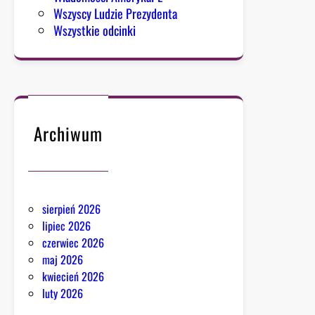
i
Wszyscy Ludzie Prezydenta
e
Wszystkie odcinki
Archiwum
sierpień 2026
lipiec 2026
czerwiec 2026
maj 2026
kwiecień 2026
luty 2026