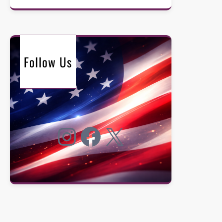
Follow Us
Instagram
Facebook
X