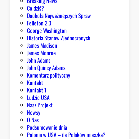
Breaking News
Co dziś?
Dookoła Najważniejszych Spraw
Felieton 2.0
George Washington
Historia Stanów Zjednoczonych
James Madison
James Monroe
John Adams
John Quincy Adams
Komentarz polityczny
Kontakt
Kontakt 1
Ludzie USA
Nasz Projekt
Newsy
O Nas
Podsumowanie dnia
Polonia w USA – ile Polaków mieszka?