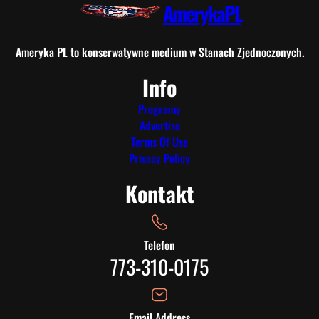
AmerykaPL
Ameryka PL to konserwatywne medium w Stanach Zjednoczonych.
Info
Programy
Advertise
Terms Of Use
Privacy Policy
Kontakt
Telefon
773-310-0175
Email Address