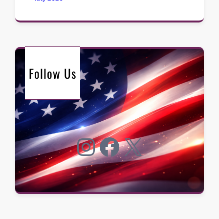
Follow Us
Instagram
Facebook
X