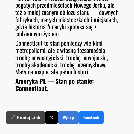
bogatych przedmieściach Nowego Jorku, ale
też o mniej znanym obliczu stanu — dawnych
fabrykach, małych miasteczkach i miejscach,
gdzie historia Ameryki spotyka się z
codziennym życiem.
Connecticut to stan pomiędzy wielkimi
metropoliami, ale z własną tożsamością:
trochę nowoangielski, trochę nowojorski,
trochę akademicki, trochę przemysłowy.
Mały na mapie, ale pełen historii.
Ameryka PL — Stan po stanie:
Connecticut.
𝕏
Wykop
Facebook
Kopiuj Link