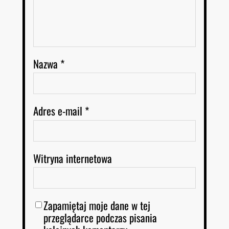
Nazwa
*
Adres e-mail
*
Witryna internetowa
Zapamiętaj moje dane w tej
przeglądarce podczas pisania