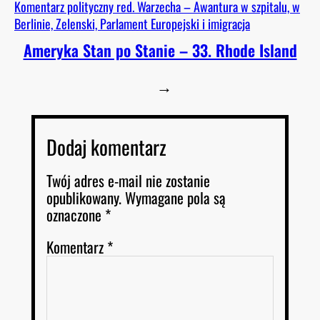
Komentarz polityczny red. Warzecha – Awantura w szpitalu, w
Berlinie, Zelenski, Parlament Europejski i imigracja
Ameryka Stan po Stanie – 33. Rhode Island
→
Dodaj komentarz
Twój adres e-mail nie zostanie
opublikowany.
Wymagane pola są
oznaczone
*
Komentarz
*