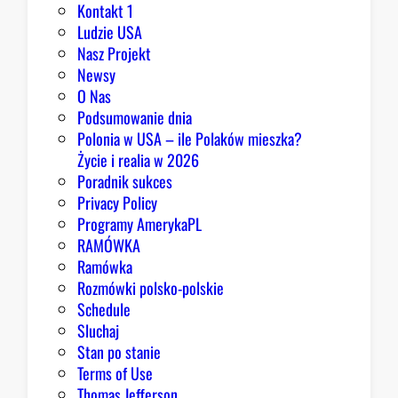
Kontakt 1
Ludzie USA
Nasz Projekt
Newsy
O Nas
Podsumowanie dnia
Polonia w USA – ile Polaków mieszka?
Życie i realia w 2026
Poradnik sukces
Privacy Policy
Programy AmerykaPL
RAMÓWKA
Ramówka
Rozmówki polsko-polskie
Schedule
Sluchaj
Stan po stanie
Terms of Use
Thomas Jefferson