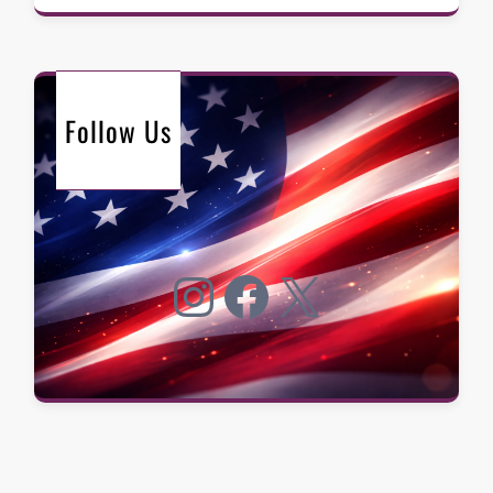
Follow Us
Instagram
Facebook
X