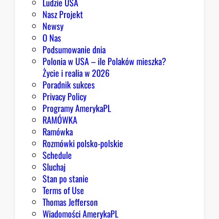
Ludzie USA
Nasz Projekt
Newsy
O Nas
Podsumowanie dnia
Polonia w USA – ile Polaków mieszka?
Życie i realia w 2026
Poradnik sukces
Privacy Policy
Programy AmerykaPL
RAMÓWKA
Ramówka
Rozmówki polsko-polskie
Schedule
Sluchaj
Stan po stanie
Terms of Use
Thomas Jefferson
Wiadomości AmerykaPL