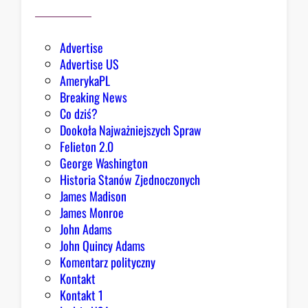
o
Advertise
Advertise US
AmerykaPL
Breaking News
Co dziś?
Dookoła Najważniejszych Spraw
Felieton 2.0
George Washington
Historia Stanów Zjednoczonych
James Madison
James Monroe
John Adams
John Quincy Adams
Komentarz polityczny
Kontakt
Kontakt 1