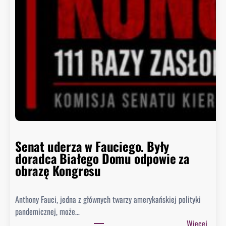
Senat uderza w Fauciego. Były
doradca Białego Domu odpowie za
obrazę Kongresu
Anthony Fauci, jedna z głównych twarzy amerykańskiej polityki
pandemicznej, może…
:
Więcej