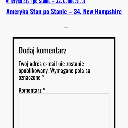
Ameryka Stan po Stanie – 32. Connecticut
Ameryka Stan po Stanie – 34. New Hampshire
→
Dodaj komentarz
Twój adres e-mail nie zostanie
opublikowany.
Wymagane pola są
oznaczone
*
Komentarz
*