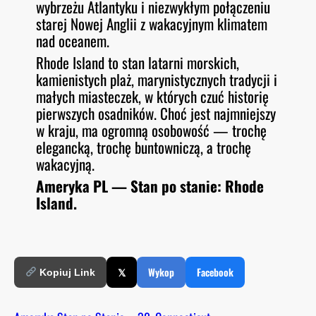
wybrzeżu Atlantyku i niezwykłym połączeniu
starej Nowej Anglii z wakacyjnym klimatem
nad oceanem.
Rhode Island to stan latarni morskich,
kamienistych plaż, marynistycznych tradycji i
małych miasteczek, w których czuć historię
pierwszych osadników. Choć jest najmniejszy
w kraju, ma ogromną osobowość — trochę
elegancką, trochę buntowniczą, a trochę
wakacyjną.
Ameryka PL — Stan po stanie: Rhode
Island.
𝕏
Wykop
Facebook
Kopiuj Link