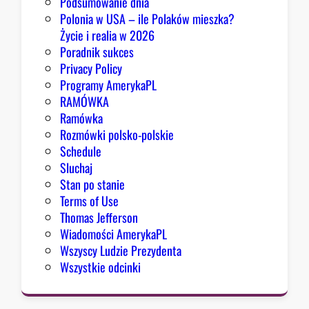
Podsumowanie dnia
Polonia w USA – ile Polaków mieszka?
Życie i realia w 2026
Poradnik sukces
Privacy Policy
Programy AmerykaPL
RAMÓWKA
Ramówka
Rozmówki polsko-polskie
Schedule
Sluchaj
Stan po stanie
Terms of Use
Thomas Jefferson
Wiadomości AmerykaPL
Wszyscy Ludzie Prezydenta
Wszystkie odcinki