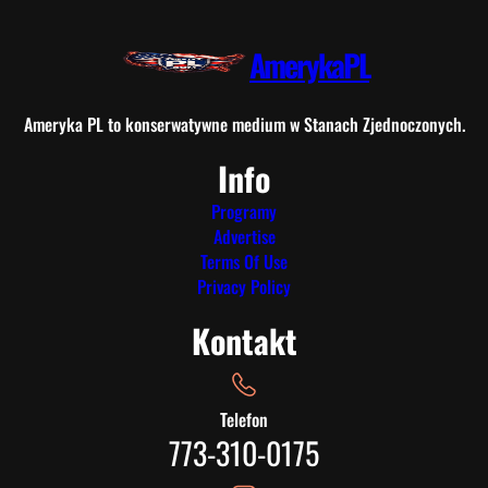
AmerykaPL
Ameryka PL to konserwatywne medium w Stanach Zjednoczonych.
Info
Programy
Advertise
Terms Of Use
Privacy Policy
Kontakt
Telefon
773-310-0175