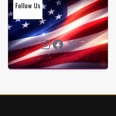
Follow Us
Instagram
Facebook
X