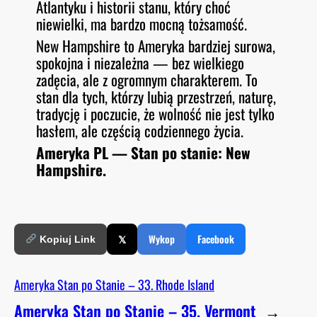
Atlantyku i historii stanu, który choć
niewielki, ma bardzo mocną tożsamość.
New Hampshire to Ameryka bardziej surowa,
spokojna i niezależna — bez wielkiego
zadęcia, ale z ogromnym charakterem. To
stan dla tych, którzy lubią przestrzeń, naturę,
tradycję i poczucie, że wolność nie jest tylko
hasłem, ale częścią codziennego życia.
Ameryka PL — Stan po stanie: New
Hampshire.
𝕏
Wykop
Facebook
Kopiuj Link
Ameryka Stan po Stanie – 33. Rhode Island
Ameryka Stan po Stanie – 35. Vermont
→