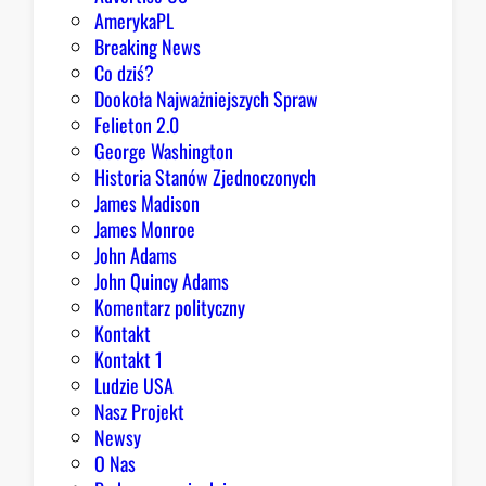
AmerykaPL
Breaking News
Co dziś?
Dookoła Najważniejszych Spraw
Felieton 2.0
George Washington
Historia Stanów Zjednoczonych
James Madison
James Monroe
John Adams
John Quincy Adams
Komentarz polityczny
Kontakt
Kontakt 1
Ludzie USA
Nasz Projekt
Newsy
O Nas