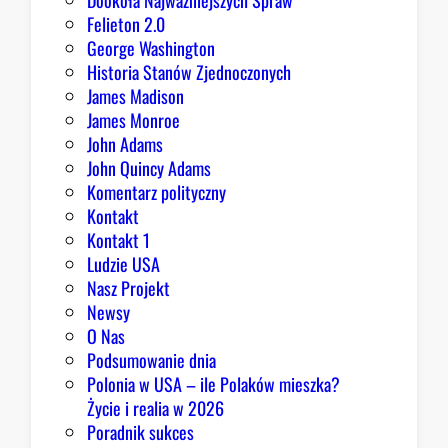
Dookoła Najważniejszych Spraw
Felieton 2.0
George Washington
Historia Stanów Zjednoczonych
James Madison
James Monroe
John Adams
John Quincy Adams
Komentarz polityczny
Kontakt
Kontakt 1
Ludzie USA
Nasz Projekt
Newsy
O Nas
Podsumowanie dnia
Polonia w USA – ile Polaków mieszka?
Życie i realia w 2026
Poradnik sukces