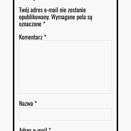
Twój adres e-mail nie zostanie
opublikowany.
Wymagane pola są
oznaczone
*
Komentarz
*
Nazwa
*
Adres e-mail
*