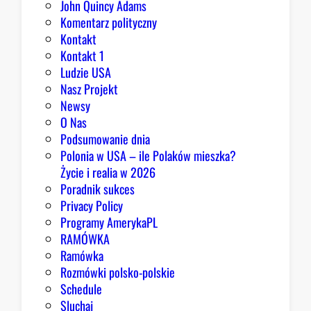
John Quincy Adams
b
Komentarz polityczny
r
Kontakt
y
Kontakt 1
Ludzie USA
Nasz Projekt
Newsy
O Nas
Podsumowanie dnia
Polonia w USA – ile Polaków mieszka?
Życie i realia w 2026
Poradnik sukces
Privacy Policy
Programy AmerykaPL
RAMÓWKA
Ramówka
Rozmówki polsko-polskie
Schedule
Sluchaj