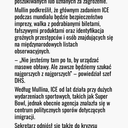
poszukiwanych lub uznanych za zagrożenie.
Mullin podkreślił, że głównym zadaniem ICE
podczas mundialu będzie bezpieczeństwo
imprezy, walka z podrabianymi biletami,
fałszywymi produktami oraz identyfikacja
groźnych przestępców i osób znajdujących się
na międzynarodowych listach
obserwacyjnych.
– „Nie jesteśmy tam po to, by urządzać
masowe obławy. Ale zawsze będziemy szukać
najgorszych z najgorszych” – powiedział szef
DHS.
Według Mullina, ICE od lat działa przy dużych
wydarzeniach sportowych, takich jak Super
Bowl, jednak obecnie agencja znalazła się w
centrum politycznych sporów dotyczących
imigracji.
Sekretarz odniósł się także do kryzysu