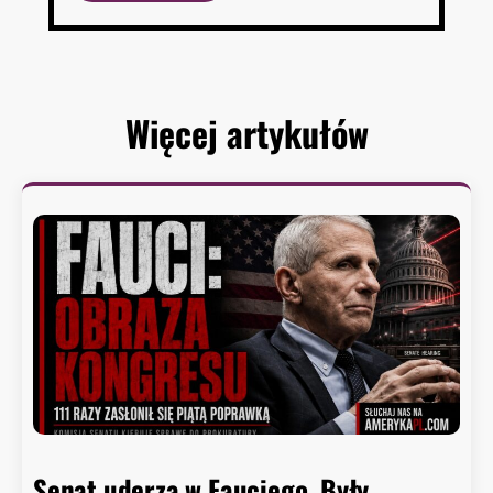
Więcej artykułów
Senat uderza w Fauciego. Były