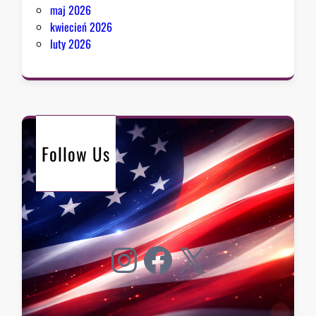
maj 2026
kwiecień 2026
luty 2026
Follow Us
Instagram
Facebook
X