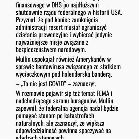
finansowego w DHS po najdłuższym
shutdownie rządu federalnego w historii USA.
Przyznał, że pod koniec zamknięcia
administracji resort musiał ograniczyć
działania prewencyjne i wybierać jedynie
najważniejsze misje związane z
bezpieczeństwem narodowym.
Mullin uspokajał również Amerykanów w
sprawie hantawirusa związanego ze statkiem
wycieczkowym pod holenderską banderą.
– „To nie jest COVID” – zaznaczył.
W rozmowie pojawił się też temat FEMA i
nadchodzącego sezonu huraganów. Mullin
zapewnił, że federalna agencja nadal będzie
pomagać stanom po katastrofach
naturalnych, ale zaznaczył, że większa
odpowiedzialność powinna spoczywać na
władzach stanowych.