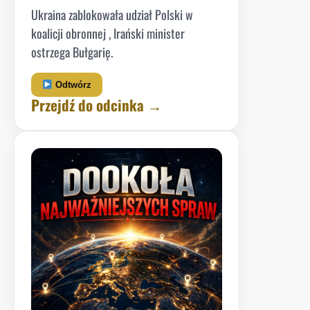
Ukraina zablokowała udział Polski w
koalicji obronnej , Irański minister
ostrzega Bułgarię.
Odtwórz
Przejdź do odcinka →