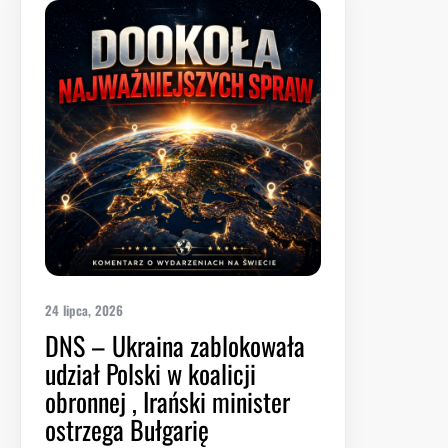
24 lipca, 2026
DNS – Ukraina zablokowała
udział Polski w koalicji
obronnej , Irański minister
ostrzega Bułgarię