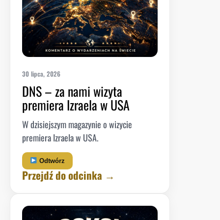
30 lipca, 2026
DNS – za nami wizyta
premiera Izraela w USA
W dzisiejszym magazynie o wizycie
premiera Izraela w USA.
Odtwórz
Przejdź do odcinka →