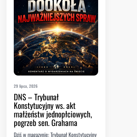
29 lipca, 2026
DNS – Trybunał
Konstytucyjny ws. akt
małżeństw jednopłciowych,
pogrzeb sen. Grahama
Dziś w magazynie: Trybunał Konstytucyjny