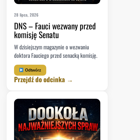
28 lipca, 2026
DNS – Fauci wezwany przed
komisję Senatu
W dzisiejszym magazynie o wezwaniu
doktora Fauciego przed senacką komisję.
Odtwórz
Przejdź do odcinka →