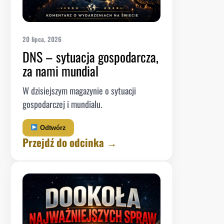
20 lipca, 2026
DNS – sytuacja gospodarcza,
za nami mundial
W dzisiejszym magazynie o sytuacji
gospodarczej i mundialu.
Odtwórz
Przejdź do odcinka →