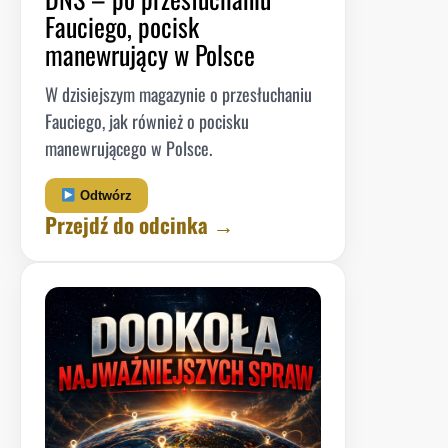
Fauciego, pocisk
manewrujący w Polsce
W dzisiejszym magazynie o przesłuchaniu
Fauciego, jak również o pocisku
manewrującego w Polsce.
Odtwórz
Przejdź do odcinka →