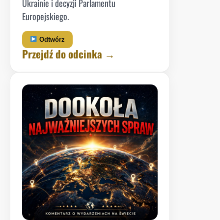
Ukrainie i decyzji Parlamentu
Europejskiego.
Odtwórz
Przejdź do odcinka →