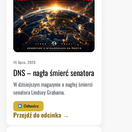
14 lipca, 2026
DNS – nagła śmierć senatora
W dzisiejszym magazynie o nagłej śmierci
senatora Lindsey Grahama.
Odtwórz
Przejdź do odcinka →