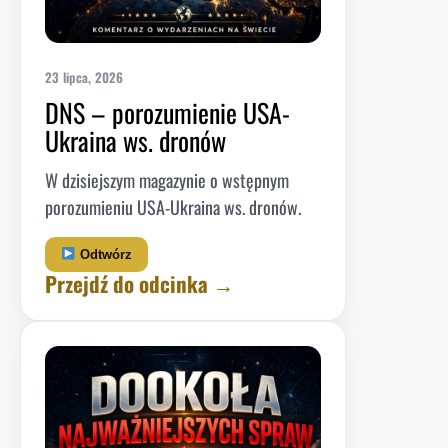
23 lipca, 2026
DNS – porozumienie USA-
Ukraina ws. dronów
W dzisiejszym magazynie o wstępnym
porozumieniu USA-Ukraina ws. dronów.
Odtwórz
Przejdź do odcinka →