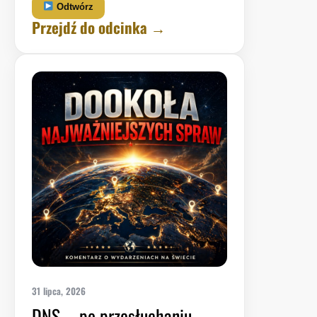
Odtwórz
Przejdź do odcinka →
31 lipca, 2026
DNS – po przesłuchaniu