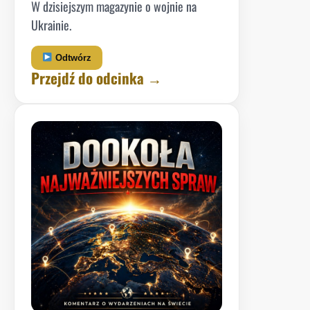
W dzisiejszym magazynie o wojnie na
Ukrainie.
Odtwórz
Przejdź do odcinka →