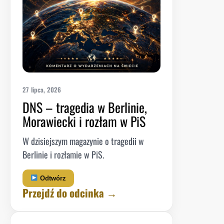
27 lipca, 2026
DNS – tragedia w Berlinie,
Morawiecki i rozłam w PiS
W dzisiejszym magazynie o tragedii w
Berlinie i rozłamie w PiS.
Odtwórz
Przejdź do odcinka →