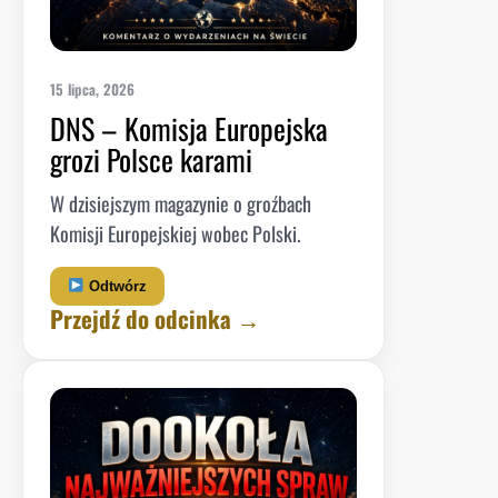
15 lipca, 2026
DNS – Komisja Europejska
grozi Polsce karami
W dzisiejszym magazynie o groźbach
Komisji Europejskiej wobec Polski.
Odtwórz
Przejdź do odcinka →