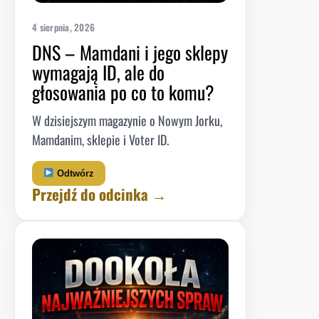
4 sierpnia, 2026
DNS – Mamdani i jego sklepy
wymagają ID, ale do
głosowania po co to komu?
W dzisiejszym magazynie o Nowym Jorku,
Mamdanim, sklepie i Voter ID.
Odtwórz
Przejdź do odcinka →