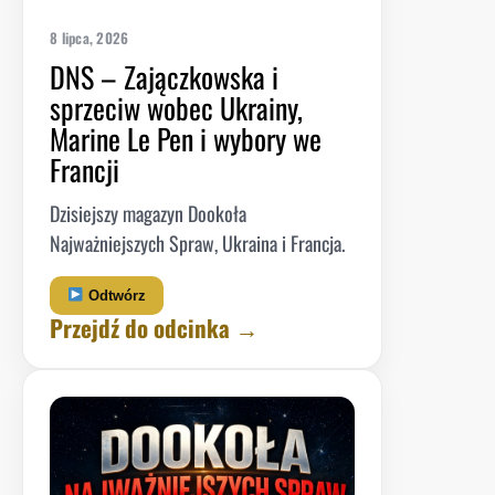
8 lipca, 2026
DNS – Zajączkowska i
sprzeciw wobec Ukrainy,
Marine Le Pen i wybory we
Francji
Dzisiejszy magazyn Dookoła
Najważniejszych Spraw, Ukraina i Francja.
Odtwórz
Przejdź do odcinka →