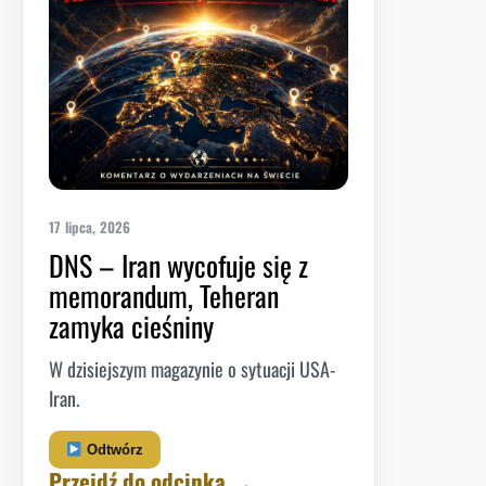
17 lipca, 2026
DNS – Iran wycofuje się z
memorandum, Teheran
zamyka cieśniny
W dzisiejszym magazynie o sytuacji USA-
Iran.
Odtwórz
Przejdź do odcinka →