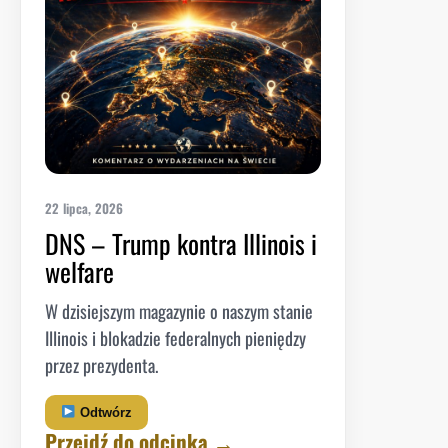
22 lipca, 2026
DNS – Trump kontra Illinois i
welfare
W dzisiejszym magazynie o naszym stanie
Illinois i blokadzie federalnych pieniędzy
przez prezydenta.
Odtwórz
Przejdź do odcinka →