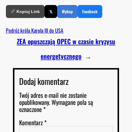
𝕏
Wykop
Facebook
Kopiuj Link
Podróż króla Karola III do USA
ZEA opuszczają OPEC w czasie kryzysu
energetycznego
→
Dodaj komentarz
Twój adres e-mail nie zostanie
opublikowany.
Wymagane pola są
oznaczone
*
Komentarz
*