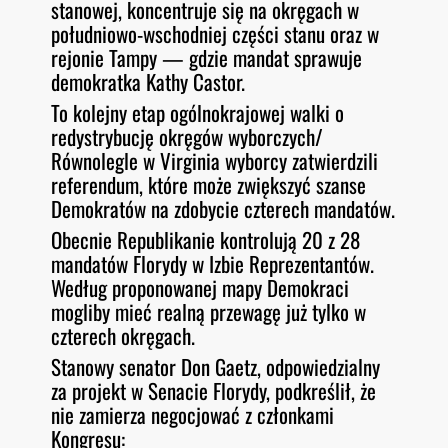
stanowej, koncentruje się na okręgach w
południowo-wschodniej części stanu oraz w
rejonie Tampy — gdzie mandat sprawuje
demokratka Kathy Castor.
To kolejny etap ogólnokrajowej walki o
redystrybucję okręgów wyborczych/
Równolegle w Virginia wyborcy zatwierdzili
referendum, które może zwiększyć szanse
Demokratów na zdobycie czterech mandatów.
Obecnie Republikanie kontrolują 20 z 28
mandatów Florydy w Izbie Reprezentantów.
Według proponowanej mapy Demokraci
mogliby mieć realną przewagę już tylko w
czterech okręgach.
Stanowy senator Don Gaetz, odpowiedzialny
za projekt w Senacie Florydy, podkreślił, że
nie zamierza negocjować z członkami
Kongresu: