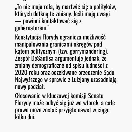
„To nie moja rola, by martwić się o polityków,
których dotkną te zmiany. Jeśli mają uwagi
— powinni kontaktować się z
gubernatorem.”
Konstytucja Florydy ogranicza możliwość
manipulowania granicami okręgów pod
kątem politycznym (tzw. gerrymandering).
Zespół DeSantisa argumentuje jednak, że
zmiany demograficzne od spisu ludności z
2020 roku oraz oczekiwane orzeczenie Sądu
Najwyższego w sprawie z Luizjany uzasadniają
nowy podział.
Głosowanie w kluczowej komisji Senatu
Florydy może odbyć się już we wtorek, a całe
prawo może zostać przyjęte nawet w ciągu
kilku dni.