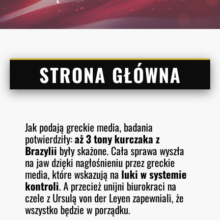
STRONA GŁÓWNA
Jak podają greckie media, badania
potwierdziły:
aż 3 tony kurczaka z
Brazylii
były skażone. Cała sprawa wyszła
na jaw dzięki nagłośnieniu przez greckie
media, które wskazują na
luki w systemie
kontroli
. A przecież unijni biurokraci na
czele z Ursulą von der Leyen zapewniali, że
wszystko będzie w porządku.