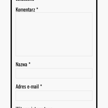
Komentarz
*
Nazwa
*
Adres e-mail
*