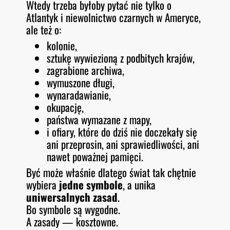
Wtedy trzeba byłoby pytać nie tylko o
Atlantyk i niewolnictwo czarnych w Ameryce,
ale też o:
kolonie,
sztukę wywiezioną z podbitych krajów,
zagrabione archiwa,
wymuszone długi,
wynaradawianie,
okupację,
państwa wymazane z mapy,
i ofiary, które do dziś nie doczekały się
ani przeprosin, ani sprawiedliwości, ani
nawet poważnej pamięci.
Być może właśnie dlatego świat tak chętnie
wybiera
jedne symbole
, a unika
uniwersalnych zasad
.
Bo symbole są wygodne.
A zasady — kosztowne.