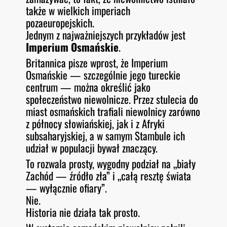
także w wielkich imperiach
pozaeuropejskich.
Jednym z najważniejszych przykładów jest
Imperium Osmańskie
.
Britannica pisze wprost, że Imperium
Osmańskie — szczególnie jego tureckie
centrum — można określić jako
społeczeństwo niewolnicze. Przez stulecia do
miast osmańskich trafiali niewolnicy zarówno
z północy słowiańskiej, jak i z Afryki
subsaharyjskiej, a w samym Stambule ich
udział w populacji bywał znaczący.
To rozwala prosty, wygodny podział na „biały
Zachód — źródło zła” i „całą resztę świata
— wyłącznie ofiary”.
Nie.
Historia nie działa tak prosto.