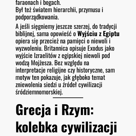
faraonach i bogach.
Był też światem hierarchii, przymusu i
podporządkowania.
A jeśli sięgniemy jeszcze szerzej, do tradycji
biblijnej, sama opowieść o
Wyjściu z Egiptu
opiera się przecież na pamięci o niewoli i
wyzwoleniu. Britannica opisuje Exodus jako
wyjście Izraelitów z egipskiej niewoli pod
wodzą Mojżesza. Bez względu na
interpretacje religijne czy historyczne, sam
motyw ten pokazuje, jak głęboko temat
zniewolenia siedzi u źródeł cywilizacji
śródziemnomorskiej.
Grecja i Rzym:
kolebka cywilizacji