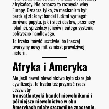
afrykańscy. Nie oznacza to rozmycia winy
Europy. Oznacza tylko, że mechanizm był
bardziej złożony: handel ludźmi wymagał
zarówno popytu, jak i sieci dostaw, przemocy
lokalnej, sprzedaży jeńców i całego systemu
polityczno-handlowego.
To trzeba mówić uczciwie, bo inaczej
tworzymy nowy mit zamiast prawdziwej
historii.
Afryka i Ameryka
Ale jeśli nawet niewolnictwo było stare jak
cywilizacja, to trzeba też przyznać rzecz
oczywistą:
transatlantycki handel niewolnikami i
późniejsze niewolnictwo w obu
Amerykach miały szczególne znaczenie.