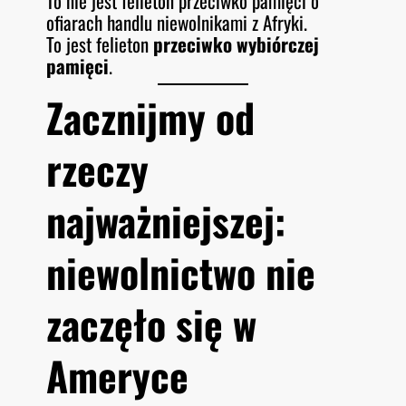
To nie jest felieton przeciwko pamięci o
ofiarach handlu niewolnikami z Afryki.
To jest felieton
przeciwko wybiórczej
pamięci
.
Zacznijmy od
rzeczy
najważniejszej:
niewolnictwo nie
zaczęło się w
Ameryce