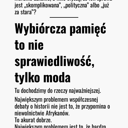
jest „skomplikowana”, „polityczna” albo „już
za stara”?
Wybiórcza pamięć
to nie
sprawiedliwość,
tylko moda
Tu dochodzimy do rzeczy najważniejszej.
Największym problemem współczesnej
debaty o historii nie jest to, że przypomina o
niewolnictwie Afrykanów.
To akurat dobrze.
Największym problemem jest to, że bardzo