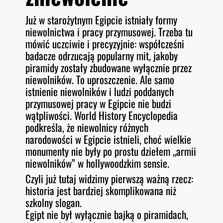
Już w starożytnym Egipcie istniały formy
niewolnictwa i pracy przymusowej. Trzeba tu
mówić uczciwie i precyzyjnie: współcześni
badacze odrzucają popularny mit, jakoby
piramidy zostały zbudowane wyłącznie przez
niewolników. To uproszczenie. Ale samo
istnienie niewolników i ludzi poddanych
przymusowej pracy w Egipcie nie budzi
wątpliwości. World History Encyclopedia
podkreśla, że niewolnicy różnych
narodowości w Egipcie istnieli, choć wielkie
monumenty nie były po prostu dziełem „armii
niewolników” w hollywoodzkim sensie.
Czyli już tutaj widzimy pierwszą ważną rzecz:
historia jest bardziej skomplikowana niż
szkolny slogan.
Egipt nie był wyłącznie bajką o piramidach,