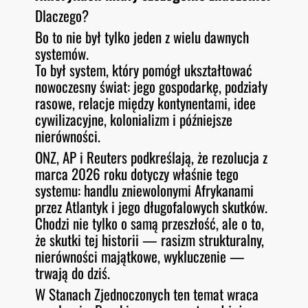
Dlaczego?
Bo to nie był tylko jeden z wielu dawnych
systemów.
To był system, który pomógł ukształtować
nowoczesny świat: jego gospodarkę, podziały
rasowe, relacje między kontynentami, idee
cywilizacyjne, kolonializm i późniejsze
nierówności.
ONZ, AP i Reuters podkreślają, że rezolucja z
marca 2026 roku dotyczy właśnie tego
systemu: handlu zniewolonymi Afrykanami
przez Atlantyk i jego długofalowych skutków.
Chodzi nie tylko o samą przeszłość, ale o to,
że skutki tej historii — rasizm strukturalny,
nierówności majątkowe, wykluczenie —
trwają do dziś.
W Stanach Zjednoczonych ten temat wraca