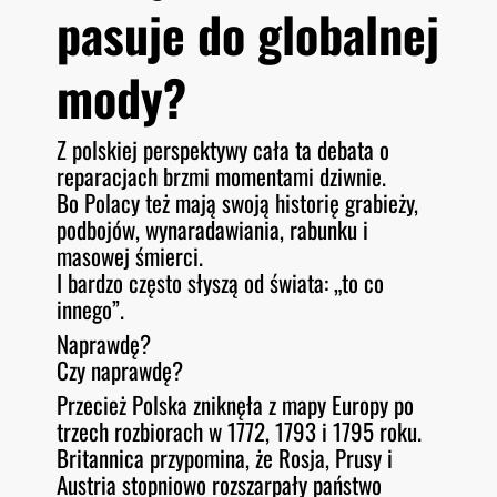
pasuje do globalnej
mody?
Z polskiej perspektywy cała ta debata o
reparacjach brzmi momentami dziwnie.
Bo Polacy też mają swoją historię grabieży,
podbojów, wynaradawiania, rabunku i
masowej śmierci.
I bardzo często słyszą od świata: „to co
innego”.
Naprawdę?
Czy naprawdę?
Przecież Polska zniknęła z mapy Europy po
trzech rozbiorach w 1772, 1793 i 1795 roku.
Britannica przypomina, że Rosja, Prusy i
Austria stopniowo rozszarpały państwo