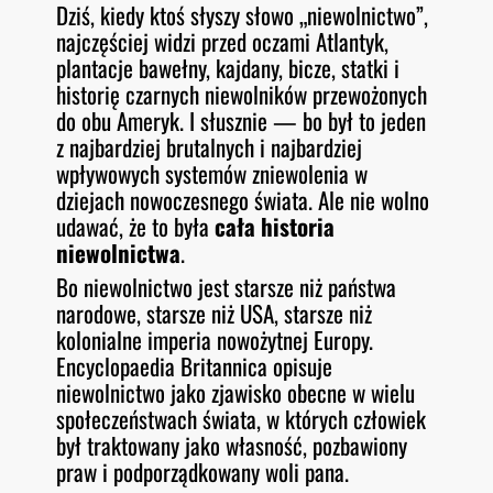
Dziś, kiedy ktoś słyszy słowo „niewolnictwo”,
najczęściej widzi przed oczami Atlantyk,
plantacje bawełny, kajdany, bicze, statki i
historię czarnych niewolników przewożonych
do obu Ameryk. I słusznie — bo był to jeden
z najbardziej brutalnych i najbardziej
wpływowych systemów zniewolenia w
dziejach nowoczesnego świata. Ale nie wolno
udawać, że to była
cała historia
niewolnictwa
.
Bo niewolnictwo jest starsze niż państwa
narodowe, starsze niż USA, starsze niż
kolonialne imperia nowożytnej Europy.
Encyclopaedia Britannica opisuje
niewolnictwo jako zjawisko obecne w wielu
społeczeństwach świata, w których człowiek
był traktowany jako własność, pozbawiony
praw i podporządkowany woli pana.