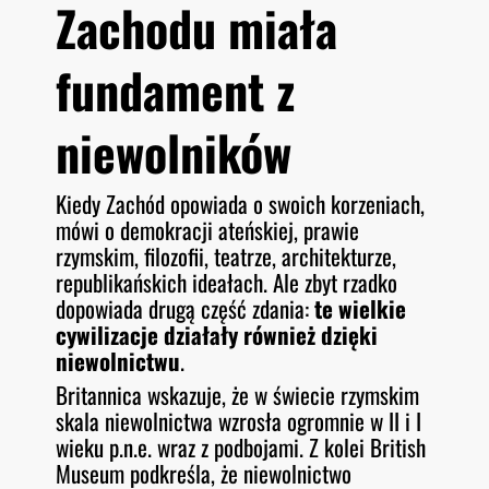
Zachodu miała
fundament z
niewolników
Kiedy Zachód opowiada o swoich korzeniach,
mówi o demokracji ateńskiej, prawie
rzymskim, filozofii, teatrze, architekturze,
republikańskich ideałach. Ale zbyt rzadko
dopowiada drugą część zdania:
te wielkie
cywilizacje działały również dzięki
niewolnictwu
.
Britannica wskazuje, że w świecie rzymskim
skala niewolnictwa wzrosła ogromnie w II i I
wieku p.n.e. wraz z podbojami. Z kolei British
Museum podkreśla, że niewolnictwo