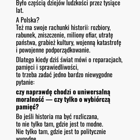
Było częścią dziejów ludzkości przez tysiące
lat.
A Polska?
Też ma swoje rachunki historii: rozbiory,
rabunek, zniszczenie, miliony ofiar, utratę
państwa, grabież kultury, wojenną katastrofę
i powojenne podporządkowanie.
Dlatego kiedy dziś świat mówi o reparacjach,
pamięci i sprawiedliwości,
to trzeba zadać jedno bardzo niewygodne
pytanie:
czy naprawdę chodzi o uniwersalną
moralność — czy tylko o wybiórczą
pamięć?
Bo jeśli historia ma być rozliczana,
to nie tylko tam, gdzie jest to modne.
Nie tylko tam, gdzie jest to politycznie
wygodne.