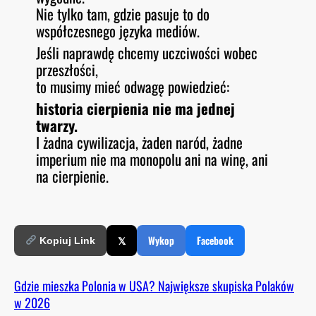
Nie tylko tam, gdzie pasuje to do
współczesnego języka mediów.
Jeśli naprawdę chcemy uczciwości wobec
przeszłości,
to musimy mieć odwagę powiedzieć:
historia cierpienia nie ma jednej
twarzy.
I żadna cywilizacja, żaden naród, żadne
imperium nie ma monopolu ani na winę, ani
na cierpienie.
𝕏
Wykop
Facebook
Kopiuj Link
Gdzie mieszka Polonia w USA? Największe skupiska Polaków
w 2026