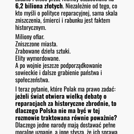
6,2 biliona złotych
. Niezależnie od tego, co
kto myśli o polityce reparacyjnej, sama skala
zniszczenia, śmierci i rabunku jest faktem
historycznym.
Miliony ofiar.
Zniszczone miasta.
Zrabowane dzieła sztuki.
Elity wymordowane.
A po wojnie jeszcze podporządkowanie
sowieckie i dalsze grabienie państwa i
społeczeństwa.
I teraz pytanie, które Polak ma prawo zadać:
jeżeli świat otwiera wielką debatę o
reparacjach za historyczne zbrodnie, to
dlaczego Polska nie ma być w tej
rozmowie traktowana równie poważnie?
Dlaczego jedne narody mają dostawać pełne
moralne uznanie, a inne słyszą, że ich sprawa