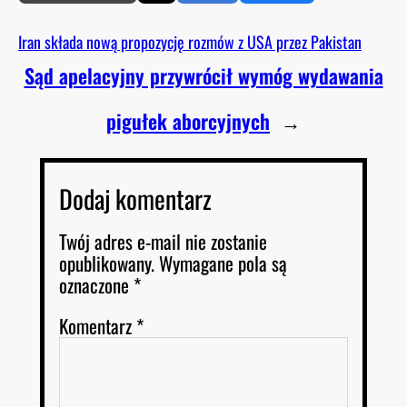
Iran składa nową propozycję rozmów z USA przez Pakistan
Sąd apelacyjny przywrócił wymóg wydawania
pigułek aborcyjnych
→
Dodaj komentarz
Twój adres e-mail nie zostanie
opublikowany.
Wymagane pola są
oznaczone
*
Komentarz
*