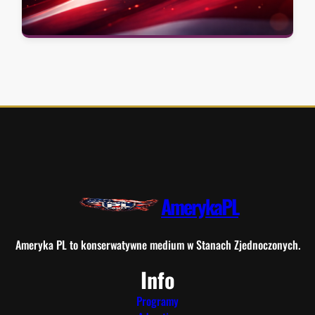
AmerykaPL
Ameryka PL to konserwatywne medium w Stanach Zjednoczonych.
Info
Programy