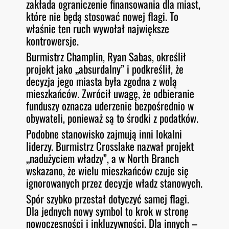
zakłada ograniczenie finansowania dla miast,
które nie będą stosować nowej flagi. To
właśnie ten ruch wywołał największe
kontrowersje.
Burmistrz Champlin, Ryan Sabas, określił
projekt jako „absurdalny” i podkreślił, że
decyzja jego miasta była zgodna z wolą
mieszkańców. Zwrócił uwagę, że odbieranie
funduszy oznacza uderzenie bezpośrednio w
obywateli, ponieważ są to środki z podatków.
Podobne stanowisko zajmują inni lokalni
liderzy. Burmistrz Crosslake nazwał projekt
„nadużyciem władzy”, a w North Branch
wskazano, że wielu mieszkańców czuje się
ignorowanych przez decyzje władz stanowych.
Spór szybko przestał dotyczyć samej flagi.
Dla jednych nowy symbol to krok w stronę
nowoczesności i inkluzywności. Dla innych –