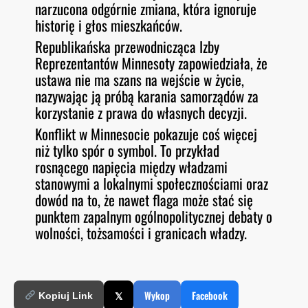
narzucona odgórnie zmiana, która ignoruje
historię i głos mieszkańców.
Republikańska przewodnicząca Izby
Reprezentantów Minnesoty zapowiedziała, że
ustawa nie ma szans na wejście w życie,
nazywając ją próbą karania samorządów za
korzystanie z prawa do własnych decyzji.
Konflikt w Minnesocie pokazuje coś więcej
niż tylko spór o symbol. To przykład
rosnącego napięcia między władzami
stanowymi a lokalnymi społecznościami oraz
dowód na to, że nawet flaga może stać się
punktem zapalnym ogólnopolitycznej debaty o
wolności, tożsamości i granicach władzy.
𝕏
Wykop
Facebook
Kopiuj Link