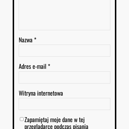
Nazwa
*
Adres e-mail
*
Witryna internetowa
Zapamiętaj moje dane w tej
przeglądarce podczas pisania