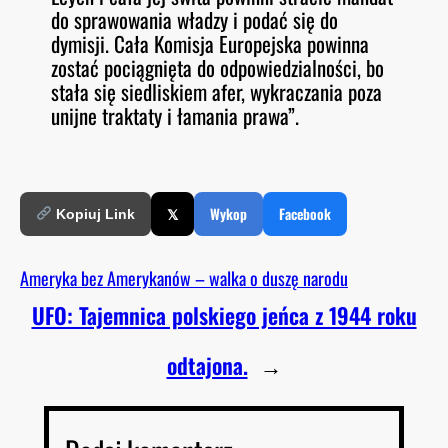
do sprawowania władzy i podać się do
dymisji. Cała Komisja Europejska powinna
zostać pociągnięta do odpowiedzialności, bo
stała się siedliskiem afer, wykraczania poza
unijne traktaty i łamania prawa”.
𝕏
Wykop
Facebook
Kopiuj Link
Ameryka bez Amerykanów – walka o duszę narodu
UFO: Tajemnica polskiego jeńca z 1944 roku
odtajona.
→