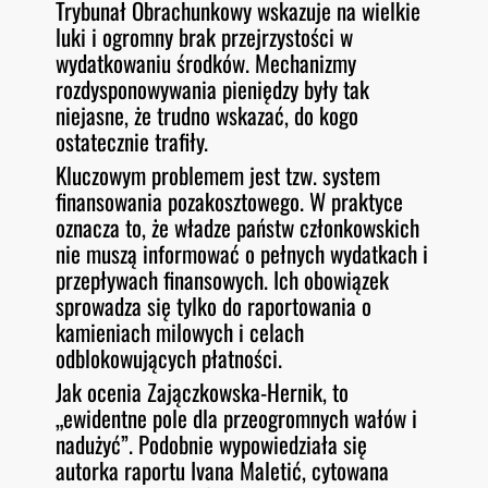
Trybunał Obrachunkowy wskazuje na wielkie
luki i ogromny brak przejrzystości w
wydatkowaniu środków. Mechanizmy
rozdysponowywania pieniędzy były tak
niejasne, że trudno wskazać, do kogo
ostatecznie trafiły.
Kluczowym problemem jest tzw. system
finansowania pozakosztowego. W praktyce
oznacza to, że władze państw członkowskich
nie muszą informować o pełnych wydatkach i
przepływach finansowych. Ich obowiązek
sprowadza się tylko do raportowania o
kamieniach milowych i celach
odblokowujących płatności.
Jak ocenia Zajączkowska-Hernik, to
„ewidentne pole dla przeogromnych wałów i
nadużyć”. Podobnie wypowiedziała się
autorka raportu Ivana Maletić, cytowana