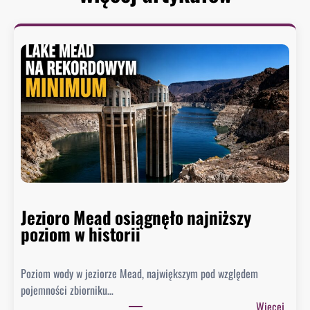
Jezioro Mead osiągnęło najniższy
poziom w historii
Poziom wody w jeziorze Mead, największym pod względem
pojemności zbiorniku…
:
Więcej