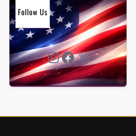
Follow Us
Instagram
Facebook
X