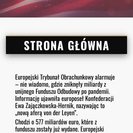
STRONA GŁÓWNA
Europejski Trybunał Obrachunkowy alarmuje
– nie wiadomo, gdzie zniknęły miliardy z
unijnego Funduszu Odbudowy po pandemii.
Informację ujawniła europoseł Konfederacji
Ewa Zajączkowska-Hernik, nazywając to
„nową aferą von der Leyen”.
Chodzi o 577 miliardów euro, które z
funduszu zostały już wydane. Europejski