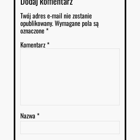
Dodaj komentarz
Twój adres e-mail nie zostanie
opublikowany.
Wymagane pola są
oznaczone
*
Komentarz
*
Nazwa
*