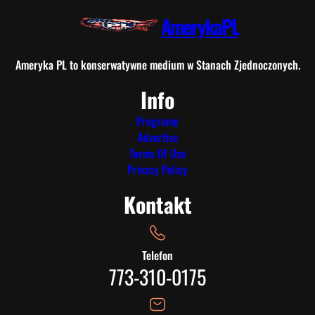
AmerykaPL
Ameryka PL to konserwatywne medium w Stanach Zjednoczonych.
Info
Programy
Advertise
Terms Of Use
Privacy Policy
Kontakt
Telefon
773-310-0175