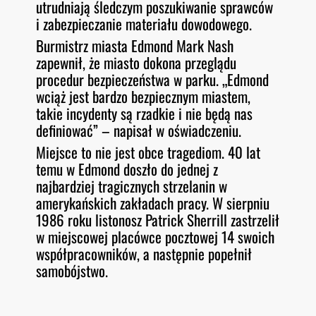
utrudniają śledczym poszukiwanie sprawców
i zabezpieczanie materiału dowodowego.
Burmistrz miasta Edmond Mark Nash
zapewnił, że miasto dokona przeglądu
procedur bezpieczeństwa w parku. „Edmond
wciąż jest bardzo bezpiecznym miastem,
takie incydenty są rzadkie i nie będą nas
definiować” – napisał w oświadczeniu
.
Miejsce to nie jest obce tragediom. 40 lat
temu w Edmond doszło do jednej z
najbardziej tragicznych strzelanin w
amerykańskich zakładach pracy. W sierpniu
1986 roku listonosz Patrick Sherrill zastrzelił
w miejscowej placówce pocztowej 14 swoich
współpracowników, a następnie popełnił
samobójstwo
.