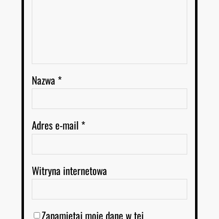
Nazwa
*
Adres e-mail
*
Witryna internetowa
Zapamiętaj moje dane w tej