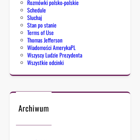
Rozmówki polsko-polskie
u
Schedule
Sluchaj
Stan po stanie
Terms of Use
Thomas Jefferson
Wiadomości AmerykaPL
Wszyscy Ludzie Prezydenta
Wszystkie odcinki
Archiwum