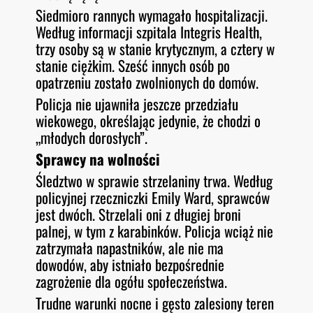
Siedmioro rannych wymagało hospitalizacji.
Według informacji szpitala Integris Health,
trzy osoby są w stanie krytycznym, a cztery w
stanie ciężkim
. Sześć innych osób po
opatrzeniu zostało zwolnionych do domów
.
Policja nie ujawniła jeszcze przedziału
wiekowego, określając jedynie, że chodzi o
„młodych dorosłych”.
Sprawcy na wolności
Śledztwo w sprawie strzelaniny trwa. Według
policyjnej rzeczniczki Emily Ward, sprawców
jest dwóch. Strzelali oni z długiej broni
palnej, w tym z karabinków
. Policja wciąż nie
zatrzymała napastników, ale nie ma
dowodów, aby istniało bezpośrednie
zagrożenie dla ogółu społeczeństwa
.
Trudne warunki nocne i gęsto zalesiony teren