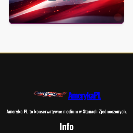
AmerykaPL
Ameryka PL to konserwatywne medium w Stanach Zjednoczonych.
Info