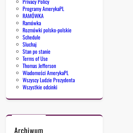
Privacy Policy
Programy AmerykaPL
RAMÓWKA
Ramówka
Rozmówki polsko-polskie
Schedule
Sluchaj
Stan po stanie
Terms of Use
Thomas Jefferson
Wiadomości AmerykaPL
Wszyscy Ludzie Prezydenta
Wszystkie odcinki
Archiwum