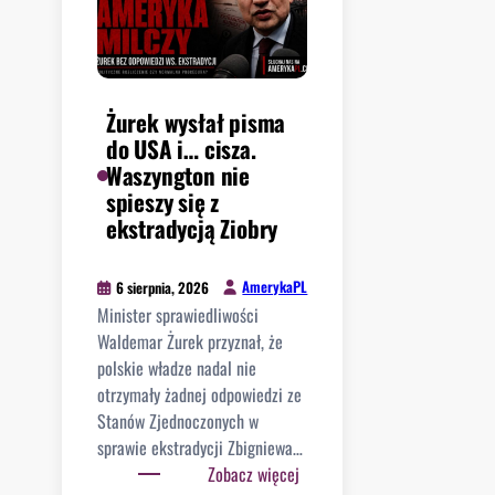
Żurek wysłał pisma
do USA i… cisza.
Waszyngton nie
spieszy się z
ekstradycją Ziobry
AmerykaPL
6 sierpnia, 2026
Minister sprawiedliwości
Waldemar Żurek przyznał, że
polskie władze nadal nie
otrzymały żadnej odpowiedzi ze
Stanów Zjednoczonych w
sprawie ekstradycji Zbigniewa…
:
Zobacz więcej