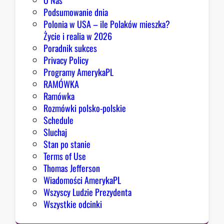
O Nas
Podsumowanie dnia
Polonia w USA – ile Polaków mieszka?
Życie i realia w 2026
Poradnik sukces
Privacy Policy
Programy AmerykaPL
RAMÓWKA
Ramówka
Rozmówki polsko-polskie
Schedule
Sluchaj
Stan po stanie
Terms of Use
Thomas Jefferson
Wiadomości AmerykaPL
Wszyscy Ludzie Prezydenta
Wszystkie odcinki