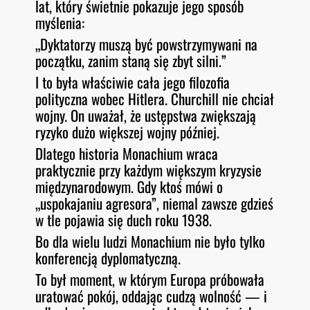
lat, który świetnie pokazuje jego sposób
myślenia:
„Dyktatorzy muszą być powstrzymywani na
początku, zanim staną się zbyt silni.”
I to była właściwie cała jego filozofia
polityczna wobec Hitlera. Churchill nie chciał
wojny. On uważał, że ustępstwa zwiększają
ryzyko dużo większej wojny później.
Dlatego historia Monachium wraca
praktycznie przy każdym większym kryzysie
międzynarodowym. Gdy ktoś mówi o
„uspokajaniu agresora”, niemal zawsze gdzieś
w tle pojawia się duch roku 1938.
Bo dla wielu ludzi Monachium nie było tylko
konferencją dyplomatyczną.
To był moment, w którym Europa próbowała
uratować pokój, oddając cudzą wolność — i