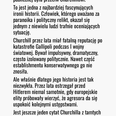
To jest jedna z najbardziej fascynujących
ironii historii. Człowiek, którego uważano za
paranoika i polityczny relikt, okazał się
jednym z niewielu ludzi trafnie oceniających
sytuację.
Churchill przez lata miał fatalną reputację po
katastrofie Gallipoli podczas I wojny
światowej. Bywał impulsywny, dramatyczny,
często izolowany politycznie. Nawet część
establishmentu konserwatywnego go nie
znosiła.
Ale właśnie dlatego jego historia jest tak
niezwykła. Przez lata ostrzegał przed
Hitlerem niemal samotnie, gdy europejskie
elity próbowały wierzyć, że agresora da się
uspokoić kolejnymi ustępstwami.
Jest jeszcze jeden cytat Churchilla z tamtych