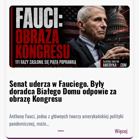
Senat uderza w Fauciego. Były
doradca Białego Domu odpowie za
obrazę Kongresu
Anthony Fauci, jedna z głównych twarzy amerykańskiej polityki
pandemicznej, może…
:
Więcej
S