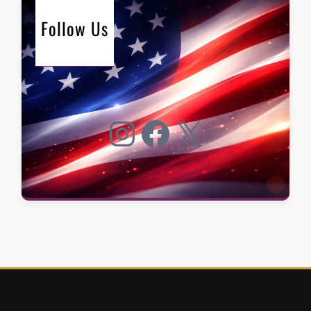
Follow Us
Instagram
Facebook
X