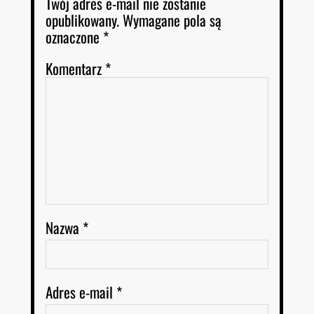
Twój adres e-mail nie zostanie
opublikowany.
Wymagane pola są
oznaczone
*
Komentarz
*
Nazwa
*
Adres e-mail
*