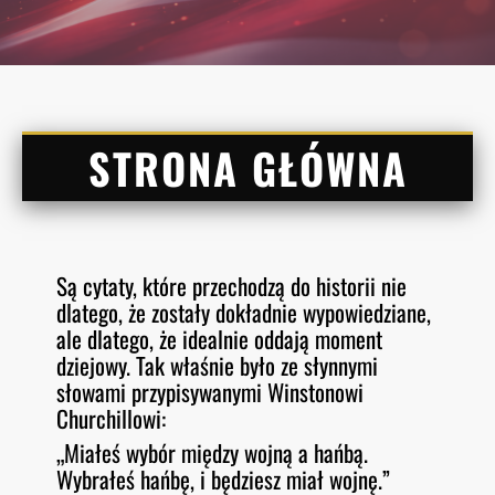
STRONA GŁÓWNA
Są cytaty, które przechodzą do historii nie
dlatego, że zostały dokładnie wypowiedziane,
ale dlatego, że idealnie oddają moment
dziejowy. Tak właśnie było ze słynnymi
słowami przypisywanymi Winstonowi
Churchillowi:
„Miałeś wybór między wojną a hańbą.
Wybrałeś hańbę, i będziesz miał wojnę.”