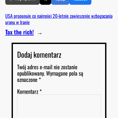
USA proponuje co najmniej 20-letnie zawieszenie wzbogacania
uranu w Iranie
Tax the rich!
→
Dodaj komentarz
Twój adres e-mail nie zostanie
opublikowany.
Wymagane pola są
oznaczone
*
Komentarz
*