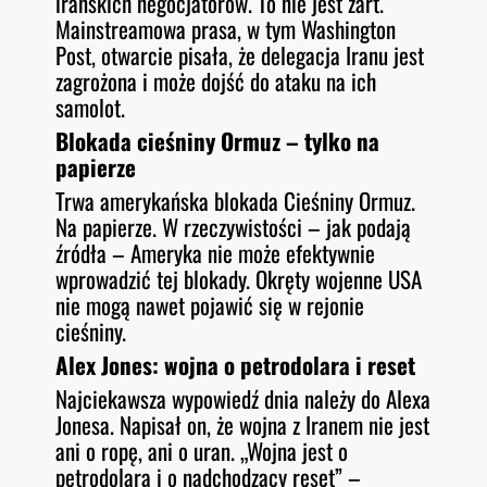
irańskich negocjatorów. To nie jest żart.
Mainstreamowa prasa, w tym Washington
Post, otwarcie pisała, że delegacja Iranu jest
zagrożona i może dojść do ataku na ich
samolot.
Blokada cieśniny Ormuz – tylko na
papierze
Trwa amerykańska blokada Cieśniny Ormuz.
Na papierze. W rzeczywistości – jak podają
źródła – Ameryka nie może efektywnie
wprowadzić tej blokady. Okręty wojenne USA
nie mogą nawet pojawić się w rejonie
cieśniny.
Alex Jones: wojna o petrodolara i reset
Najciekawsza wypowiedź dnia należy do Alexa
Jonesa. Napisał on, że wojna z Iranem nie jest
ani o ropę, ani o uran. „Wojna jest o
petrodolara i o nadchodzący reset” –