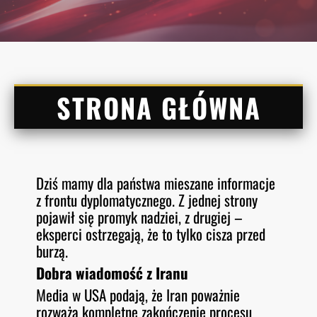
STRONA GŁÓWNA
Dziś mamy dla państwa mieszane informacje
z frontu dyplomatycznego. Z jednej strony
pojawił się promyk nadziei, z drugiej –
eksperci ostrzegają, że to tylko cisza przed
burzą.
Dobra wiadomość z Iranu
Media w USA podają, że Iran poważnie
rozważa kompletne zakończenie procesu