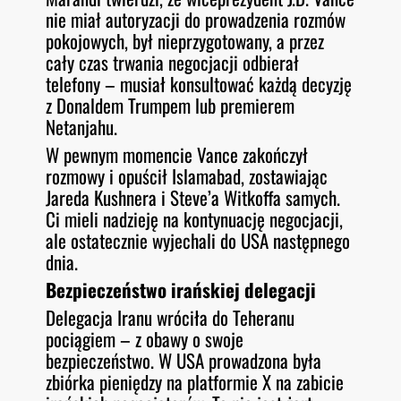
nie miał autoryzacji do prowadzenia rozmów
pokojowych, był nieprzygotowany, a przez
cały czas trwania negocjacji odbierał
telefony – musiał konsultować każdą decyzję
z Donaldem Trumpem lub premierem
Netanjahu.
W pewnym momencie Vance zakończył
rozmowy i opuścił Islamabad, zostawiając
Jareda Kushnera i Steve’a Witkoffa samych.
Ci mieli nadzieję na kontynuację negocjacji,
ale ostatecznie wyjechali do USA następnego
dnia.
Bezpieczeństwo irańskiej delegacji
Delegacja Iranu wróciła do Teheranu
pociągiem – z obawy o swoje
bezpieczeństwo. W USA prowadzona była
zbiórka pieniędzy na platformie X na zabicie