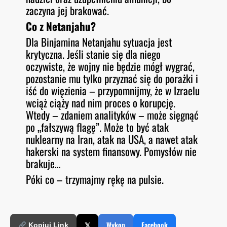
zaczyna jej brakować.
Co z Netanjahu?
Dla Binjamina Netanjahu sytuacja jest
krytyczna. Jeśli stanie się dla niego
oczywiste, że wojny nie będzie mógł wygrać,
pozostanie mu tylko przyznać się do porażki i
iść do więzienia – przypomnijmy, że w Izraelu
wciąż ciąży nad nim proces o korupcję.
Wtedy – zdaniem analityków – może sięgnąć
po „fałszywą flagę”. Może to być atak
nuklearny na Iran, atak na USA, a nawet atak
hakerski na system finansowy. Pomysłów nie
brakuje…
Póki co – trzymajmy rękę na pulsie.
𝕏
Wykop
Facebook
Kopiuj Link