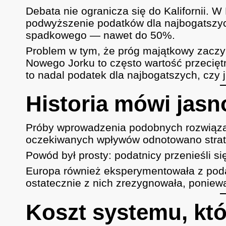
Debata nie ogranicza się do Kalifornii.
podwyższenie podatków dla najbogatszy
spadkowego — nawet do 50%.
Problem w tym, że próg majątkowy zaczyn
Nowego Jorku to często wartość przecięt
to nadal podatek dla najbogatszych, czy j
Historia mówi jasn
Próby wprowadzenia podobnych rozwiąz
oczekiwanych wpływów odnotowano strat
Powód był prosty: podatnicy przenieśli si
Europa również eksperymentowała z pod
ostatecznie z nich zrezygnowała, poniewa
Koszt systemu, któ