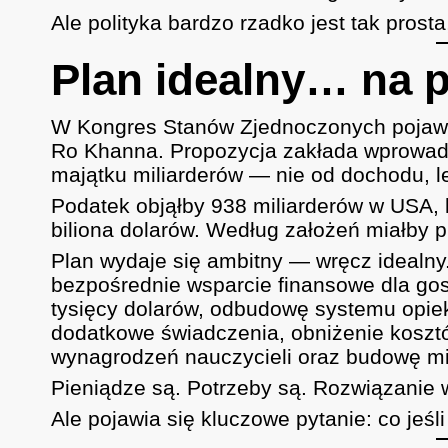
Ale polityka bardzo rzadko jest tak prosta
Plan idealny… na p
W Kongres Stanów Zjednoczonych pojawia
Ro Khanna. Propozycja zakłada wprowad
majątku miliarderów — nie od dochodu, 
Podatek objąłby 938 miliarderów w USA, 
biliona dolarów. Według założeń miałby p
Plan wydaje się ambitny — wręcz idealny
bezpośrednie wsparcie finansowe dla g
tysięcy dolarów, odbudowę systemu opiek
dodatkowe świadczenia, obniżenie kosztó
wynagrodzeń nauczycieli oraz budowę mi
Pieniądze są. Potrzeby są. Rozwiązanie 
Ale pojawia się kluczowe pytanie: co jeś