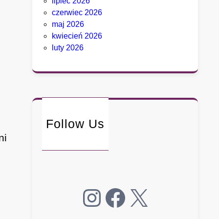
lipiec 2026
czerwiec 2026
maj 2026
kwiecień 2026
luty 2026
e
Follow Us
ni
Instagram
Facebook
X