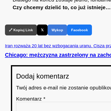
Czy chcemy dzielić to, co już istnieje
🔗 Kopiuj Link
𝕏
Wykop
Facebook
Iran rozważa 20 lat bez wzbogacania uranu. Cisza pr
Chicago: mężczyzna zastrzelony na zacho
Dodaj komentarz
Twój adres e-mail nie zostanie opubliko
Komentarz
*