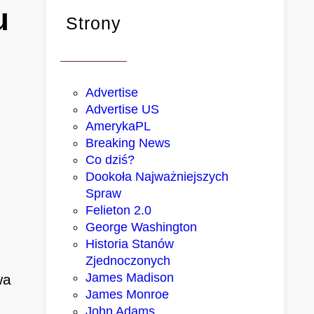
u
Strony
Advertise
Advertise US
AmerykaPL
Breaking News
Co dziś?
Dookoła Najważniejszych
Spraw
Felieton 2.0
George Washington
Historia Stanów
Zjednoczonych
James Madison
wa
James Monroe
John Adams