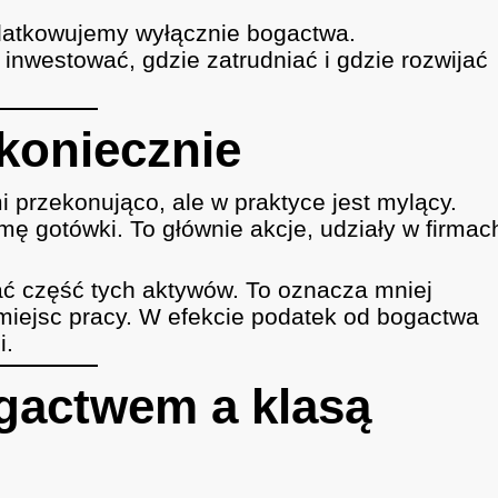
datkowujemy wyłącznie bogactwa.
nwestować, gdzie zatrudniać i gdzie rozwijać
koniecznie
 przekonująco, ale w praktyce jest mylący.
mę gotówki. To głównie akcje, udziały w firmac
dać część tych aktywów. To oznacza mniej
 miejsc pracy. W efekcie podatek od bogactwa
i.
gactwem a klasą