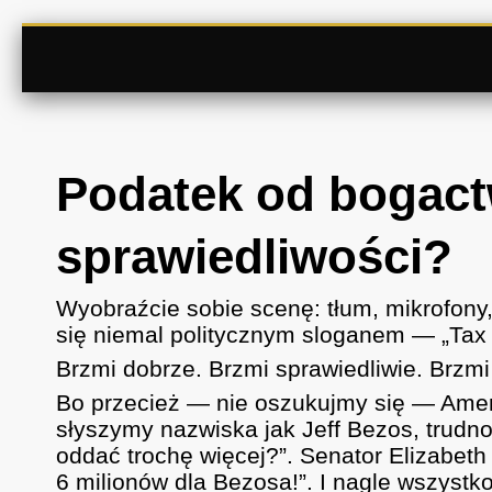
Podatek od bogactw
sprawiedliwości?
Wyobraźcie sobie scenę: tłum, mikrofony, 
się niemal politycznym sloganem — „Tax 
Brzmi dobrze. Brzmi sprawiedliwie. Brzmi
Bo przecież — nie oszukujmy się — Amer
słyszymy nazwiska jak Jeff Bezos, trud
oddać trochę więcej?”. Senator Elizabeth
6 milionów dla Bezosa!”. I nagle wszystko