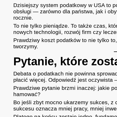
Dzisiejszy system podatkowy w USA to po
obsługi — zarówno dla państwa, jak i ob
rocznie.
To nie tylko pieniądze. To także czas, k
nowych technologii, rozwój firm czy lecze
Prawdziwy koszt podatków to nie tylko to,
tworzymy.
Pytanie, które zost
Debata o podatkach nie powinna sprowadz
płacić więcej. Odpowiedź jest oczywista 
Prawdziwe pytanie brzmi inaczej: jakie p
hamować?
Bo jeśli zbyt mocno ukarzemy sukces, z 
sukcesu oznacza mniej pracy, mniej inwest
Dlatego na końcu zostaje jedno, fundame