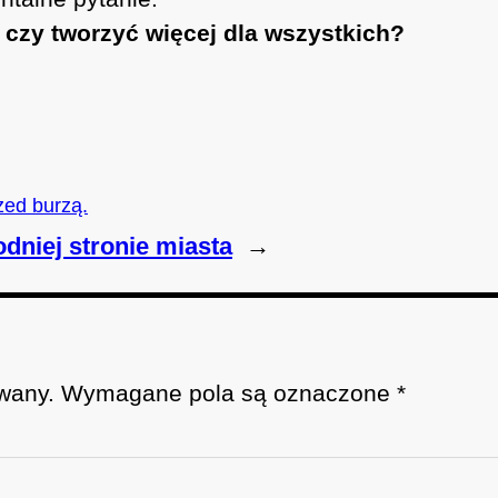
… czy tworzyć więcej dla wszystkich?
zed burzą.
dniej stronie miasta
→
wany.
Wymagane pola są oznaczone
*