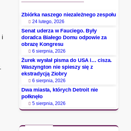
Zbiórka naszego niezależnego zespołu
24 lutego, 2026
Senat uderza w Fauciego. Były
 i
doradca Białego Domu odpowie za
obrazę Kongresu
6 sierpnia, 2026
Żurek wysłał pisma do USA i… cisza.
.
Waszyngton nie spieszy się z
ekstradycją Ziobry
6 sierpnia, 2026
Dwa miasta, których Detroit nie
połknęło
5 sierpnia, 2026