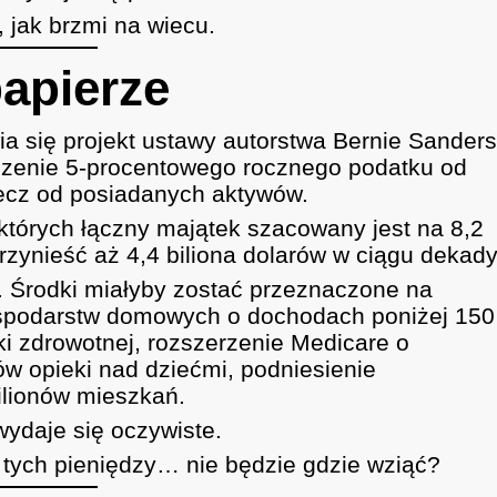
, jak brzmi na wiecu.
apierze
 się projekt ustawy autorstwa Bernie Sanders
zenie 5-procentowego rocznego podatku od
lecz od posiadanych aktywów.
których łączny majątek szacowany jest na 8,2
rzynieść aż 4,4 biliona dolarów w ciągu dekady
. Środki miałyby zostać przeznaczone na
ospodarstw domowych o dochodach poniżej 150
i zdrowotnej, rozszerzenie Medicare o
w opieki nad dziećmi, podniesienie
lionów mieszkań.
wydaje się oczywiste.
li tych pieniędzy… nie będzie gdzie wziąć?