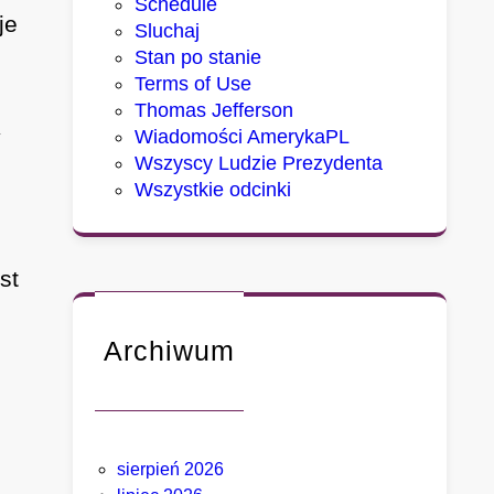
Schedule
je
Sluchaj
Stan po stanie
Terms of Use
Thomas Jefferson
y
Wiadomości AmerykaPL
Wszyscy Ludzie Prezydenta
Wszystkie odcinki
st
Archiwum
sierpień 2026