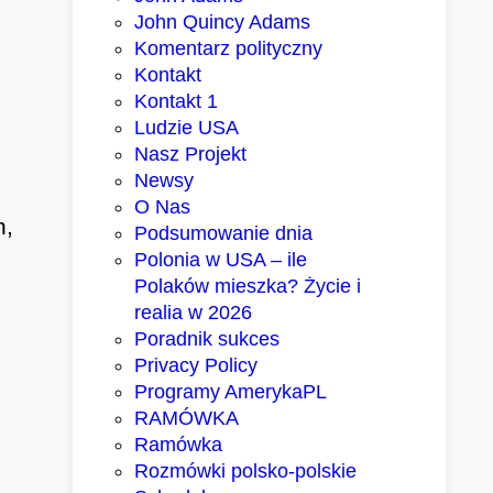
John Quincy Adams
Komentarz polityczny
Kontakt
Kontakt 1
Ludzie USA
Nasz Projekt
Newsy
O Nas
h,
Podsumowanie dnia
Polonia w USA – ile
Polaków mieszka? Życie i
realia w 2026
Poradnik sukces
Privacy Policy
Programy AmerykaPL
RAMÓWKA
Ramówka
Rozmówki polsko-polskie