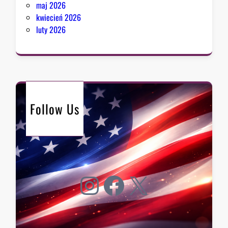
maj 2026
kwiecień 2026
luty 2026
Follow Us
Instagram
Facebook
X