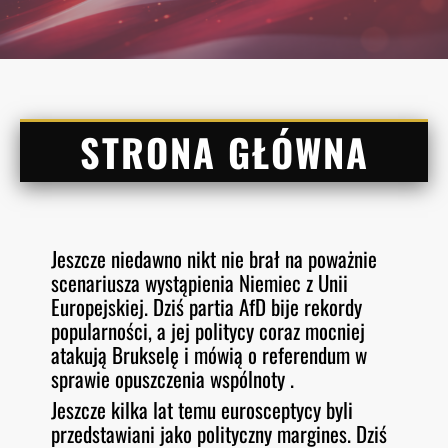
STRONA GŁÓWNA
Jeszcze niedawno nikt nie brał na poważnie
scenariusza wystąpienia Niemiec z Unii
Europejskiej. Dziś partia AfD bije rekordy
popularności, a jej politycy coraz mocniej
atakują Brukselę i mówią o referendum w
sprawie opuszczenia wspólnoty .
Jeszcze kilka lat temu eurosceptycy byli
przedstawiani jako polityczny margines. Dziś