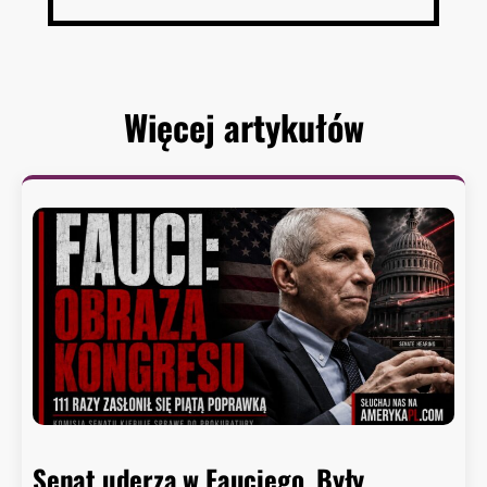
Więcej artykułów
Senat uderza w Fauciego. Były