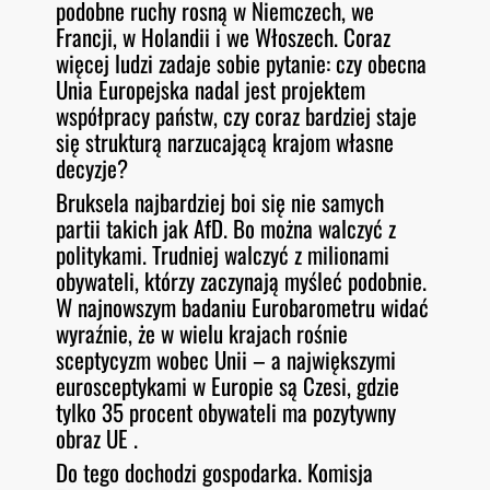
podobne ruchy rosną w Niemczech, we
Francji, w Holandii i we Włoszech. Coraz
więcej ludzi zadaje sobie pytanie: czy obecna
Unia Europejska nadal jest projektem
współpracy państw, czy coraz bardziej staje
się strukturą narzucającą krajom własne
decyzje?
Bruksela najbardziej boi się nie samych
partii takich jak AfD. Bo można walczyć z
politykami. Trudniej walczyć z milionami
obywateli, którzy zaczynają myśleć podobnie.
W najnowszym badaniu Eurobarometru widać
wyraźnie, że w wielu krajach rośnie
sceptycyzm wobec Unii – a największymi
eurosceptykami w Europie są Czesi, gdzie
tylko 35 procent obywateli ma pozytywny
obraz UE .
Do tego dochodzi gospodarka. Komisja