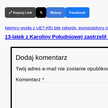
🔗 Kopiuj Link
𝕏
Wykop
Facebook
Niemcy wyjdą z UE? AfD bije rekordy, eurosceptycy ro
13-latek z Karoliny Południowej zastrzel
Dodaj komentarz
Twój adres e-mail nie zostanie opubliko
Komentarz
*