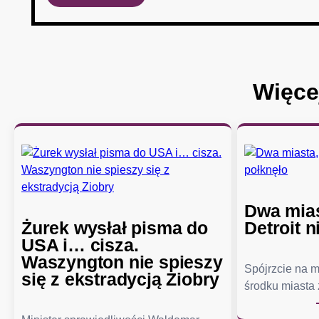
Więce
Dwa mias
Żurek wysłał pisma do
Detroit n
USA i… cisza.
Waszyngton nie spieszy
Spójrzcie na 
się z ekstradycją Ziobry
środku miasta