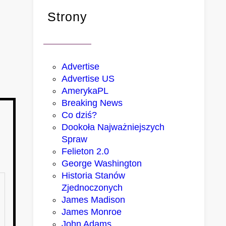
Strony
Advertise
Advertise US
AmerykaPL
Breaking News
Co dziś?
Dookoła Najważniejszych
Spraw
Felieton 2.0
George Washington
Historia Stanów
Zjednoczonych
James Madison
James Monroe
John Adams