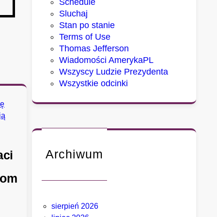
Schedule
Sluchaj
Stan po stanie
Terms of Use
Thomas Jefferson
Wiadomości AmerykaPL
Wszyscy Ludzie Prezydenta
Wszystkie odcinki
Archiwum
aci
nom
sierpień 2026