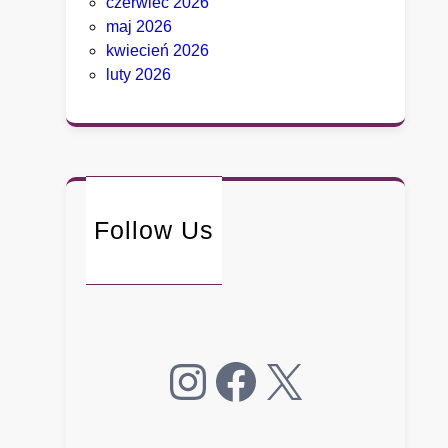
czerwiec 2026
F
maj 2026
a
kwiecień 2026
u
luty 2026
c
i
e
g
o
.
Follow Us
B
y
ł
y
d
o
Instagram
Facebook
X
r
a
d