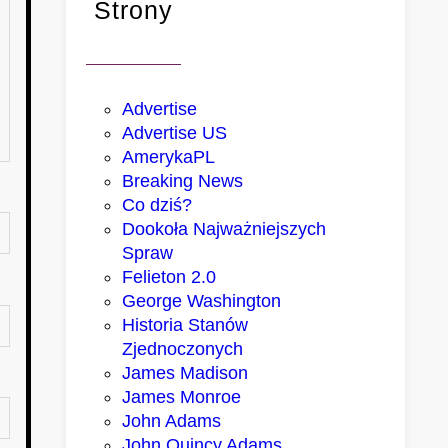
Strony
Advertise
Advertise US
AmerykaPL
Breaking News
Co dziś?
Dookoła Najważniejszych
Spraw
Felieton 2.0
George Washington
Historia Stanów
Zjednoczonych
James Madison
James Monroe
John Adams
John Quincy Adams