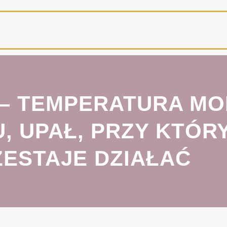
0 – TEMPERATURA M
 UPAŁ, PRZY KTÓR
ZESTAJE DZIAŁAĆ