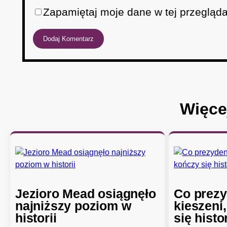
Zapamiętaj moje dane w tej przegląda
Więce
Jezioro Mead osiągnęło
Co prezy
najniższy poziom w
kieszeni
historii
się histo