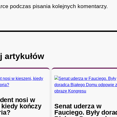
rce podczas pisania kolejnych komentarzy.
j artykułów
dent nosi w
, kiedy kończy
Senat uderza w
ria?
Fauciego. Były dora