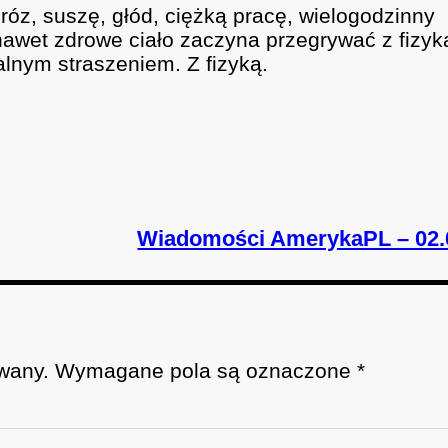
óz, suszę, głód, ciężką pracę, wielogodzinny
nawet zdrowe ciało zaczyna przegrywać z fizyk
ialnym straszeniem. Z fizyką.
Wiadomości AmerykaPL – 02.
wany.
Wymagane pola są oznaczone
*