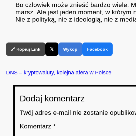
Bo człowiek może znieść bardzo wiele. Mr
marsz. Ale jest jeden moment, w którym 
Nie z polityką, nie z ideologią, nie z med
🔗 Kopiuj Link
𝕏
Wykop
Facebook
DNS – kryptowaluty, kolejna afera w Polsce
Dodaj komentarz
Twój adres e-mail nie zostanie opubliko
Komentarz
*