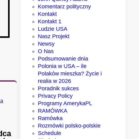
Komentarz polityczny
Kontakt
Kontakt 1
Ludzie USA
Nasz Projekt
Newsy
O Nas
Podsumowanie dnia
Polonia w USA – ile
Polaków mieszka? Życie i
realia w 2026
Poradnik sukces
Privacy Policy
Programy AmerykaPL
RAMÓWKA
Ramówka
Rozmówki polsko-polskie
dca
Schedule