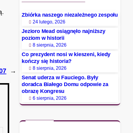
ą.
Zbiórka naszego niezależnego zespołu
24 lutego, 2026
Jezioro Mead osiągnęło najniższy
poziom w historii
8 sierpnia, 2026
Co prezydent nosi w kieszeni, kiedy
kończy się historia?
8 sierpnia, 2026
07
→
Senat uderza w Fauciego. Były
doradca Białego Domu odpowie za
obrazę Kongresu
6 sierpnia, 2026