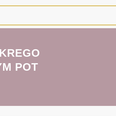
OKREGO
YM POT