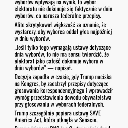
wyborów wpływają na wynik, to wybór
elektoratu nie dokonuje się faktycznie w dniu
wyborów, co narusza federalne przepisy.
Alito skrytykował większość za uznanie, że
wystarczy, aby wyborca oddał głos najpóźniej
w dniu wyborów.
„Jeśli tylko tego wymagają ustawy dotyczące
dnia wyborów, to nie ma sensu twierdzić, że
elektorat jako całość dokonuje wyboru w
dniu wyborów” — napisał.
Decyzja zapadła w czasie, gdy Trump naciska
na Kongres, by zaostrzył przepisy dotyczące
głosowania korespondencyjnego i wprowadził
wymóg przedstawienia dowodu obywatelstwa
przy głosowaniu w wyborach federalnych.
Trump szczególnie popiera ustawę SAVE
America Act, która utknęła w Senacie.