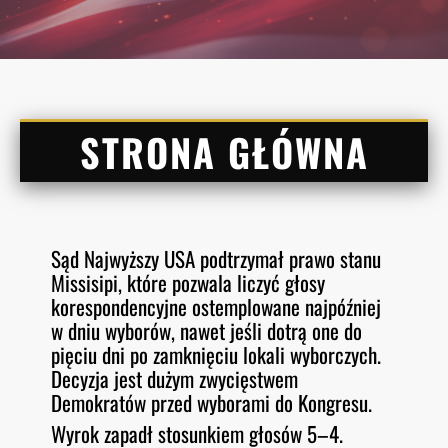
STRONA GŁÓWNA
Sąd Najwyższy USA podtrzymał prawo stanu
Missisipi, które pozwala liczyć głosy
korespondencyjne ostemplowane najpóźniej
w dniu wyborów, nawet jeśli dotrą one do
pięciu dni po zamknięciu lokali wyborczych.
Decyzja jest dużym zwycięstwem
Demokratów przed wyborami do Kongresu.
Wyrok zapadł stosunkiem głosów 5–4.