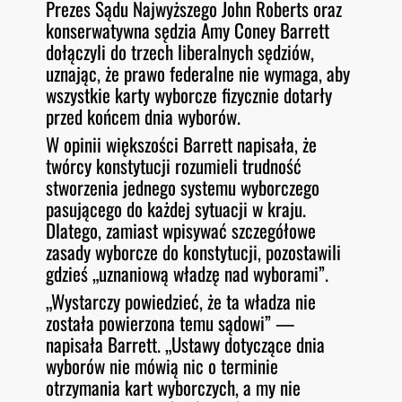
Prezes Sądu Najwyższego John Roberts oraz
konserwatywna sędzia Amy Coney Barrett
dołączyli do trzech liberalnych sędziów,
uznając, że prawo federalne nie wymaga, aby
wszystkie karty wyborcze fizycznie dotarły
przed końcem dnia wyborów.
W opinii większości Barrett napisała, że
twórcy konstytucji rozumieli trudność
stworzenia jednego systemu wyborczego
pasującego do każdej sytuacji w kraju.
Dlatego, zamiast wpisywać szczegółowe
zasady wyborcze do konstytucji, pozostawili
gdzieś „uznaniową władzę nad wyborami”.
„Wystarczy powiedzieć, że ta władza nie
została powierzona temu sądowi” —
napisała Barrett. „Ustawy dotyczące dnia
wyborów nie mówią nic o terminie
otrzymania kart wyborczych, a my nie