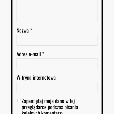
Nazwa
*
Adres e-mail
*
Witryna internetowa
Zapamiętaj moje dane w tej
przeglądarce podczas pisania
kolejnych komentarzy.