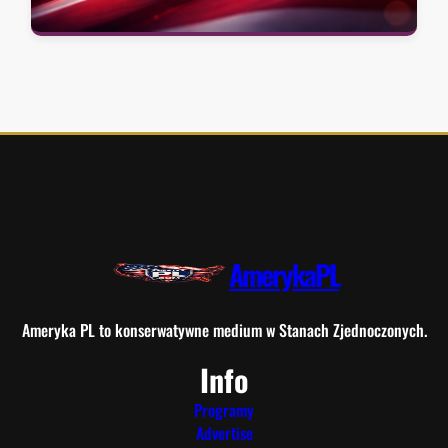
AmerykaPL
Ameryka PL to konserwatywne medium w Stanach Zjednoczonych.
Info
Programy
Advertise