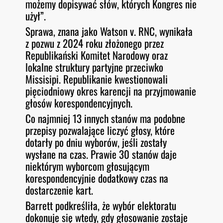
możemy dopisywać słów, których Kongres nie
użył”.
Sprawa, znana jako
Watson v. RNC
, wynikała
z pozwu z 2024 roku złożonego przez
Republikański Komitet Narodowy oraz
lokalne struktury partyjne przeciwko
Missisipi. Republikanie kwestionowali
pięciodniowy okres karencji na przyjmowanie
głosów korespondencyjnych.
Co najmniej 13 innych stanów ma podobne
przepisy pozwalające liczyć głosy, które
dotarły po dniu wyborów, jeśli zostały
wysłane na czas. Prawie 30 stanów daje
niektórym wyborcom głosującym
korespondencyjnie dodatkowy czas na
dostarczenie kart.
Barrett podkreśliła, że wybór elektoratu
dokonuje się wtedy, gdy głosowanie zostaje