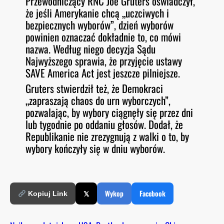
Przewodniczący RNC Joe Gruters oświadczył,
że jeśli Amerykanie chcą „uczciwych i
bezpiecznych wyborów”, dzień wyborów
powinien oznaczać dokładnie to, co mówi
nazwa. Według niego decyzja Sądu
Najwyższego sprawia, że przyjęcie ustawy
SAVE America Act jest jeszcze pilniejsze.
Gruters stwierdził też, że Demokraci
„zapraszają chaos do urn wyborczych”,
pozwalając, by wybory ciągnęły się przez dni
lub tygodnie po oddaniu głosów. Dodał, że
Republikanie nie zrezygnują z walki o to, by
wybory kończyły się w dniu wyborów.
𝕏
Wykop
Facebook
Kopiuj Link