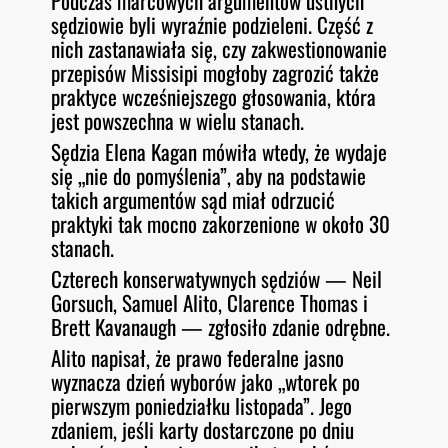
Podczas marcowych argumentów ustnych
sędziowie byli wyraźnie podzieleni. Część z
nich zastanawiała się, czy zakwestionowanie
przepisów Missisipi mogłoby zagrozić także
praktyce wcześniejszego głosowania, która
jest powszechna w wielu stanach.
Sędzia Elena Kagan mówiła wtedy, że wydaje
się „nie do pomyślenia”, aby na podstawie
takich argumentów sąd miał odrzucić
praktyki tak mocno zakorzenione w około 30
stanach.
Czterech konserwatywnych sędziów — Neil
Gorsuch, Samuel Alito, Clarence Thomas i
Brett Kavanaugh — zgłosiło zdanie odrębne.
Alito napisał, że prawo federalne jasno
wyznacza dzień wyborów jako „wtorek po
pierwszym poniedziałku listopada”. Jego
zdaniem, jeśli karty dostarczone po dniu