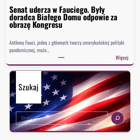
n
p
Senat uderza w Fauciego. Były
o
o
doradca Białego Domu odpowie za
s
z
obrazę Kongresu
i
i
w
o
k
Anthony Fauci, jedna z głównych twarzy amerykańskiej polityki
m
i
pandemicznej, może…
w
e
:
Więcej
h
s
S
i
z
e
s
e
n
t
n
Szukaj
a
o
i
t
r
,
u
i
k
d
i
i
S
e
e
e
r
d
a
z
y
r
a